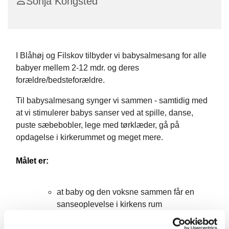
Sonja Kongsted
I Blåhøj og Filskov tilbyder vi babysalmesang for alle
babyer mellem 2-12 mdr. og deres
forældre/bedsteforældre.
Til babysalmesang synger vi sammen - samtidig med
at vi stimulerer babys sanser ved at spille, danse,
puste sæbebobler, lege med tørklæder, gå på
opdagelse i kirkerummet og meget mere.
Målet er:
at baby og den voksne sammen får en
sanseoplevelse i kirkens rum
at baby og den voksne møder nogle af
kirkens salmer og oplever glæden ved at