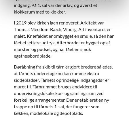
indgang. På 1. sal var der arkiv, og øverst et
klokkerum med to klokker.
I 2019 blev kirken igen renoveret. Arkitekt var
Thomas Meedom-Bæch, Viborg. Alt inventaret er
malet. Knæfaldet er ombygget en smule, så den har
fået et lettere udtryk. Alterbordet er bygget op af
mursten og pudset, og har fået en smuk
egetræsbordplade.
Døråbning fra skib til tårn er gjort bredere således,
at tårnets underetage nu kan rumme ekstra
siddepladser. Tårnets oprindelige indgangsdør er
muret til. Tårnrummet bruges endvidere til
undervisningslokale, kor- og samlingsrum ved
forskellige arrangementer. Der er etableret en ny
trappe op til tårnets 1. sal, der fungerer som
køkken, mødelokale og depotplads.