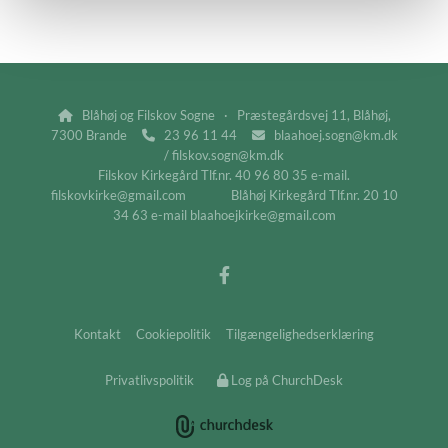
Blåhøj og Filskov Sogne · Præstegårdsvej 11, Blåhøj,

7300 Brande
23 96 11 44
blaahoej.sogn@km.dk


/ filskov.sogn@km.dk
Filskov Kirkegård Tlf.nr. 40 96 80 35 e-mail.
filskovkirke@gmail.com Blåhøj Kirkegård Tlf.nr. 20 10
34 63 e-mail blaahoejkirke@gmail.com
Kontakt
Cookiepolitik
Tilgængelighedserklæring
Privatlivspolitik
Log på ChurchDesk