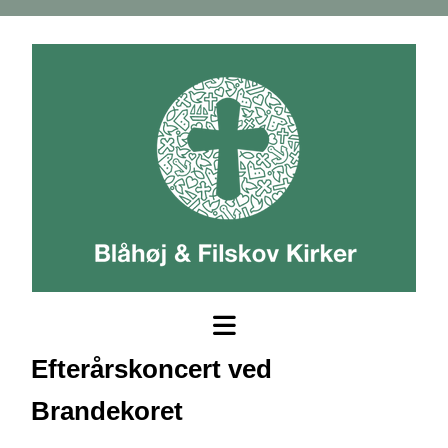
Efterårskoncert ved
Brandekoret