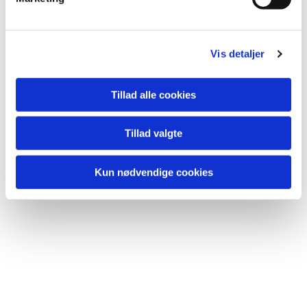
a
l
g
Vis detaljer
Tillad alle cookies
Tillad valgte
Kun nødvendige cookies